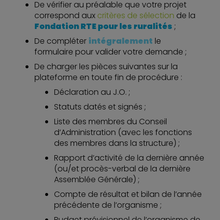
De vérifier au préalable que votre projet
correspond aux
critères de sélection
de la
Fondation RTE pour les ruralités
;
De compléter
intégralement
le
formulaire pour valider votre demande ;
De charger les pièces suivantes sur la
plateforme en toute fin de procédure :
Déclaration au J.O. ;
Statuts datés et signés ;
Liste des membres du Conseil
d’Administration (avec les fonctions
des membres dans la structure) ;
Rapport d’activité de la dernière année
(ou/et procès-verbal de la dernière
Assemblée Générale) ;
Compte de résultat et bilan de l’année
précédente de l’organisme ;
Budget prévisionnel de l’organisme de