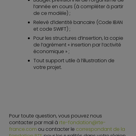
l’année en cours (à compléter à partir
de ce modèle) ;
Relevé d’identité bancaire (Code IBAN
et code SWIFT) ;
Pour les structures d’insertion, la copie
de l’agrément « insertion par l’activité
économique » ;
Tout support utile à l’illustration de
votre projet.
Pour toute question, vous pouvez nous
contacter par mail à
rte-fondation@rte-
france.com
ou contacter le
correspondant de la
Fondation RTE
pour les ruralités dans votre région.